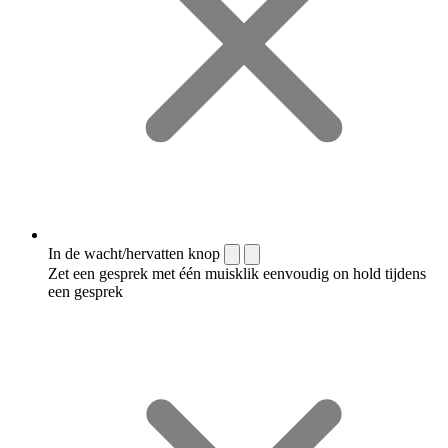
In de wacht/hervatten knop
Zet een gesprek met één muisklik eenvoudig on hold tijdens
een gesprek