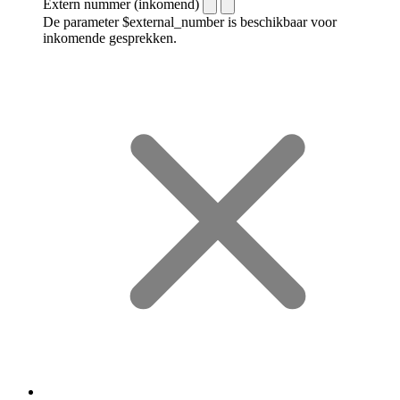
Extern nummer (inkomend)
De parameter $external_number is beschikbaar voor
inkomende gesprekken.