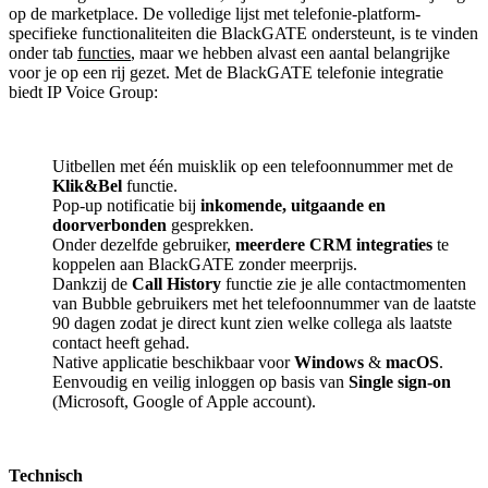
op de marketplace. De volledige lijst met telefonie-platform-
specifieke functionaliteiten die BlackGATE ondersteunt, is te vinden
onder tab
functies
, maar we hebben alvast een aantal belangrijke
voor je op een rij gezet. Met de BlackGATE telefonie integratie
biedt IP Voice Group:
Uitbellen met één muisklik op een telefoonnummer met de
Klik&Bel
functie.
Pop-up notificatie bij
inkomende, uitgaande en
doorverbonden
gesprekken.
Onder dezelfde gebruiker,
meerdere CRM integraties
te
koppelen aan BlackGATE zonder meerprijs.
Dankzij de
Call History
functie zie je alle contactmomenten
van Bubble gebruikers met het telefoonnummer van de laatste
90 dagen zodat je direct kunt zien welke collega als laatste
contact heeft gehad.
Native applicatie beschikbaar voor
Windows
&
macOS
.
Eenvoudig en veilig inloggen op basis van
Single sign-on
(Microsoft, Google of Apple account).
Technisch