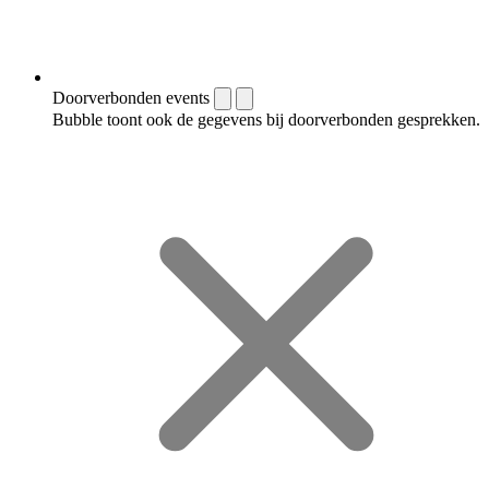
Doorverbonden events
Bubble toont ook de gegevens bij doorverbonden gesprekken.