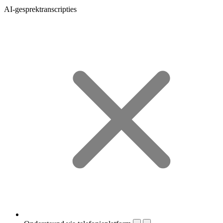
AI-gesprektranscripties