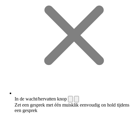
In de wacht/hervatten knop
Zet een gesprek met één muisklik eenvoudig on hold tijdens
een gesprek