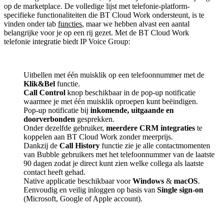
op de marketplace. De volledige lijst met telefonie-platform-
specifieke functionaliteiten die BT Cloud Work ondersteunt, is te
vinden onder tab
functies
, maar we hebben alvast een aantal
belangrijke voor je op een rij gezet. Met de BT Cloud Work
telefonie integratie biedt IP Voice Group:
Uitbellen met één muisklik op een telefoonnummer met de
Klik&Bel
functie.
Call Control
knop beschikbaar in de pop-up notificatie
waarmee je met één muisklik oproepen kunt beëindigen.
Pop-up notificatie bij
inkomende, uitgaande en
doorverbonden
gesprekken.
Onder dezelfde gebruiker,
meerdere CRM integraties
te
koppelen aan BT Cloud Work zonder meerprijs.
Dankzij de
Call History
functie zie je alle contactmomenten
van Bubble gebruikers met het telefoonnummer van de laatste
90 dagen zodat je direct kunt zien welke collega als laatste
contact heeft gehad.
Native applicatie beschikbaar voor
Windows
&
macOS
.
Eenvoudig en veilig inloggen op basis van
Single sign-on
(Microsoft, Google of Apple account).