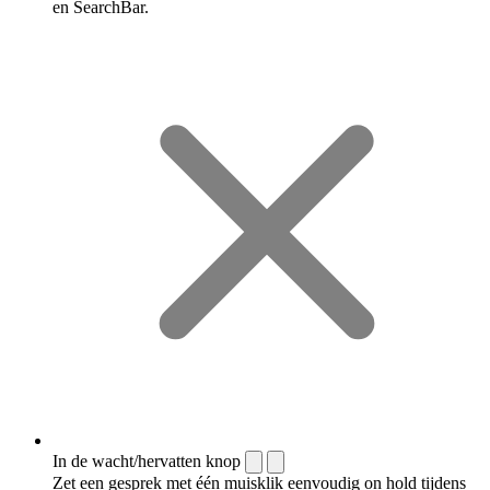
en SearchBar.
In de wacht/hervatten knop
Zet een gesprek met één muisklik eenvoudig on hold tijdens