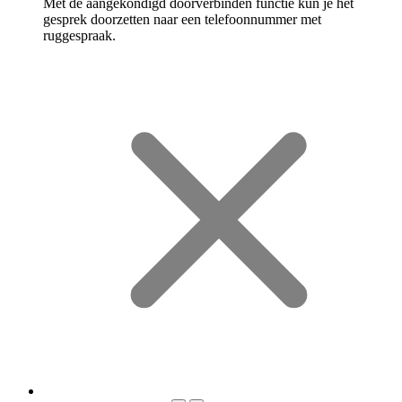
Met de aangekondigd doorverbinden functie kun je het
gesprek doorzetten naar een telefoonnummer met
ruggespraak.