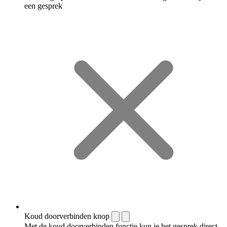
een gesprek
Koud doorverbinden knop
Met de koud doorverbinden functie kun je het gesprek direct