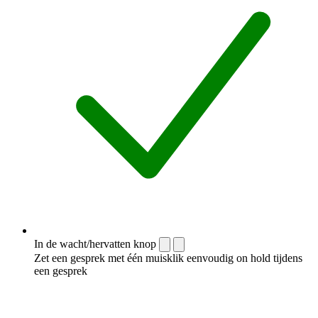
In de wacht/hervatten knop
Zet een gesprek met één muisklik eenvoudig on hold tijdens
een gesprek