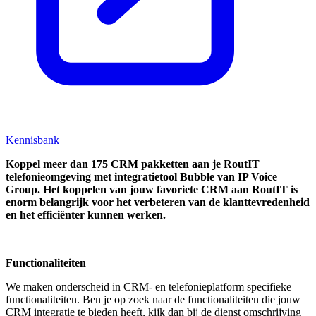
Kennisbank
Koppel
meer dan 175 CRM pakketten aan je RoutIT
telefonieomgeving met integratietool
Bubble van IP Voice
Group.
Het koppelen van jouw favoriete CRM aan
RoutIT
is
enorm belangrijk voor het verbeteren van de klanttevredenheid
en het efficiënter kunnen werken.
Functionaliteiten
We maken onderscheid in CRM- en telefonieplatform specifieke
functionaliteiten. Ben je op zoek naar de functionaliteiten die jouw
CRM integratie te bieden heeft, kijk dan bij de dienst omschrijving