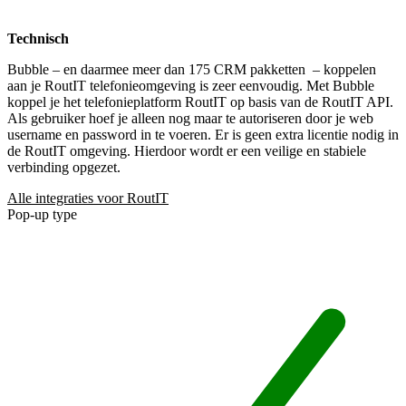
Technisch
Bubble – en daarmee meer dan 175 CRM pakketten
– koppelen
aan je RoutIT telefonieomgeving is zeer eenvoudig. Met Bubble
koppel je het telefonieplatform RoutIT op basis van de RoutIT API.
Als gebruiker hoef je alleen nog maar te autoriseren door je web
username en password in te voeren. Er is geen extra licentie nodig in
de RoutIT omgeving. Hierdoor wordt er een veilige en stabiele
verbinding opgezet.
Alle integraties voor RoutIT
Pop-up type