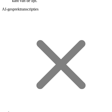
kant van de lijn.
AI-gesprektranscripties