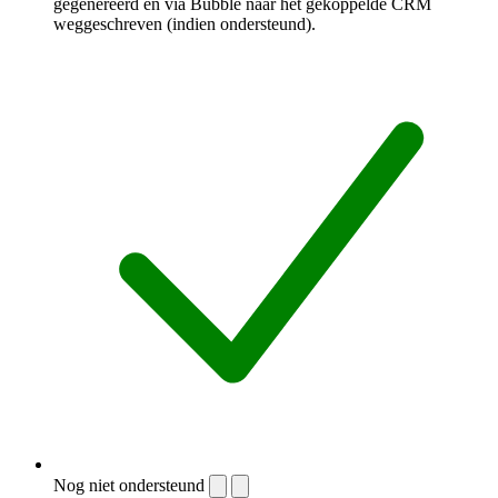
gegenereerd en via Bubble naar het gekoppelde CRM
weggeschreven (indien ondersteund).
Nog niet ondersteund