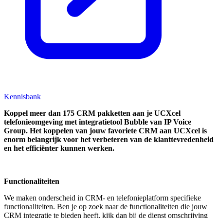
Kennisbank
Koppel
meer dan 175 CRM pakketten aan je UCXcel
telefonieomgeving met integratietool
Bubble van IP Voice
Group.
Het koppelen van jouw favoriete CRM aan
UCXcel
is
enorm belangrijk voor het verbeteren van de klanttevredenheid
en het efficiënter kunnen werken.
Functionaliteiten
We maken onderscheid in CRM- en telefonieplatform specifieke
functionaliteiten. Ben je op zoek naar de functionaliteiten die jouw
CRM integratie te bieden heeft, kijk dan bij de dienst omschrijving