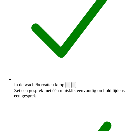
In de wacht/hervatten knop
Zet een gesprek met één muisklik eenvoudig on hold tijdens
een gesprek