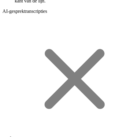
kant van de lijn.
AI-gesprektranscripties