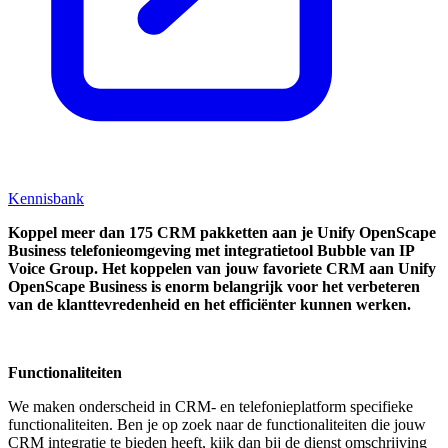
Kennisbank
Koppel
meer dan 175 CRM pakketten aan je Unify OpenScape
Business telefonieomgeving met integratietool
Bubble van IP
Voice Group.
Het koppelen van jouw favoriete CRM aan
Unify
OpenScape Business
is enorm belangrijk voor het verbeteren
van de klanttevredenheid en het efficiënter kunnen werken.
Functionaliteiten
We maken onderscheid in CRM- en telefonieplatform specifieke
functionaliteiten. Ben je op zoek naar de functionaliteiten die jouw
CRM integratie te bieden heeft, kijk dan bij de dienst omschrijving