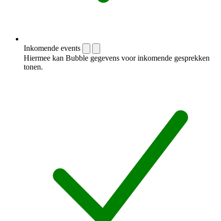
Inkomende events
Hiermee kan Bubble gegevens voor inkomende gesprekken
tonen.