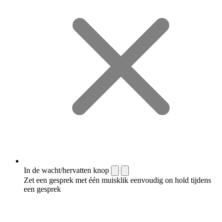
In de wacht/hervatten knop
Zet een gesprek met één muisklik eenvoudig on hold tijdens
een gesprek