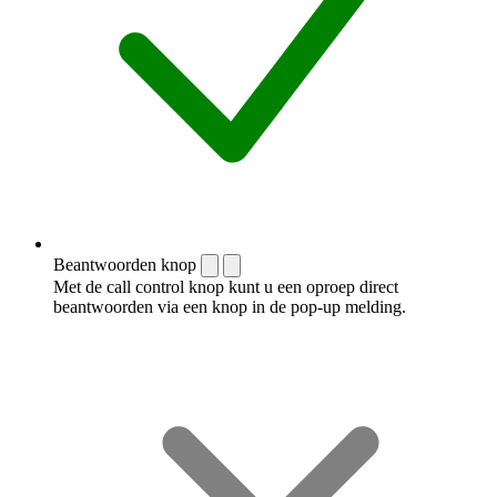
Beantwoorden knop
Met de call control knop kunt u een oproep direct
beantwoorden via een knop in de pop-up melding.