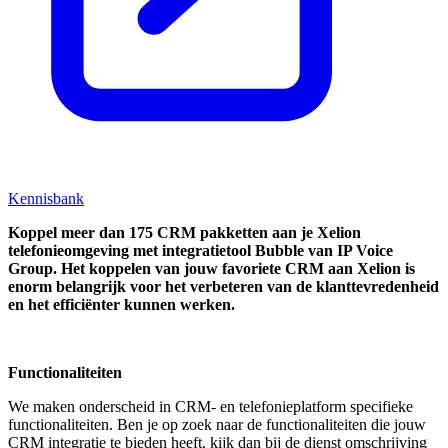
Kennisbank
Koppel
meer dan 175 CRM pakketten aan je Xelion
telefonieomgeving met integratietool
Bubble van IP Voice
Group.
Het koppelen van jouw favoriete CRM aan
Xelion
is
enorm belangrijk voor het verbeteren van de klanttevredenheid
en het efficiënter kunnen werken.
Functionaliteiten
We maken onderscheid in CRM- en telefonieplatform specifieke
functionaliteiten. Ben je op zoek naar de functionaliteiten die jouw
CRM integratie te bieden heeft, kijk dan bij de dienst omschrijving