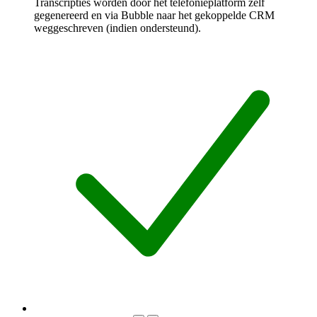
Transcripties worden door het telefonieplatform zelf
gegenereerd en via Bubble naar het gekoppelde CRM
weggeschreven (indien ondersteund).