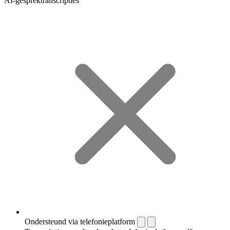
AI-gesprektranscripties
Ondersteund via telefonieplatform