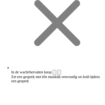
In de wacht/hervatten knop
Zet een gesprek met één muisklik eenvoudig on hold tijdens
een gesprek