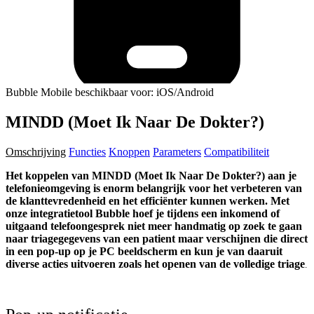
Bubble Mobile beschikbaar voor: iOS/Android
MINDD (Moet Ik Naar De Dokter?)
Omschrijving
Functies
Knoppen
Parameters
Compatibiliteit
Het koppelen van MINDD (Moet Ik Naar De Dokter?) aan je
telefonieomgeving is enorm belangrijk voor het verbeteren van
de klanttevredenheid en het efficiënter kunnen werken. Met
onze integratietool Bubble hoef je tijdens een inkomend of
uitgaand telefoongesprek niet meer handmatig op zoek te gaan
naar triagegegevens van een patient maar verschijnen die direct
in een pop-up op je PC beeldscherm en kun je van daaruit
diverse acties uitvoeren zoals het openen van de volledige triage
.