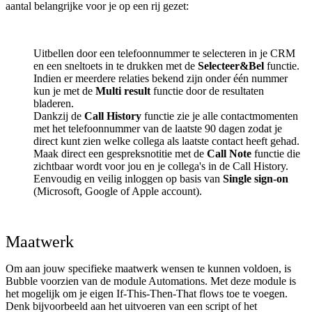
aantal belangrijke voor je op een rij gezet:
Uitbellen door een telefoonnummer te selecteren in je CRM
en een sneltoets in te drukken met de
Selecteer&Bel
functie.
Indien er meerdere relaties bekend zijn onder één nummer
kun je met de
Multi result
functie door de resultaten
bladeren.
Dankzij de
Call History
functie zie je alle contactmomenten
met het telefoonnummer van de laatste 90 dagen zodat je
direct kunt zien welke collega als laatste contact heeft gehad.
Maak direct een gespreksnotitie met de
Call Note
functie die
zichtbaar wordt voor jou en je collega's in de Call History.
Eenvoudig en veilig inloggen op basis van
Single sign-on
(Microsoft, Google of Apple account).
Maatwerk
Om aan jouw specifieke maatwerk wensen te kunnen voldoen, is
Bubble voorzien van de module Automations. Met deze module is
het mogelijk om je eigen If-This-Then-That flows toe te voegen.
Denk bijvoorbeeld aan het uitvoeren van een script of het