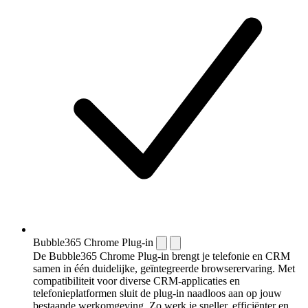
Bubble365 Chrome Plug-in
De Bubble365 Chrome Plug-in brengt je telefonie en CRM
samen in één duidelijke, geïntegreerde browserervaring. Met
compatibiliteit voor diverse CRM-applicaties en
telefonieplatformen sluit de plug-in naadloos aan op jouw
bestaande werkomgeving. Zo werk je sneller, efficiënter en