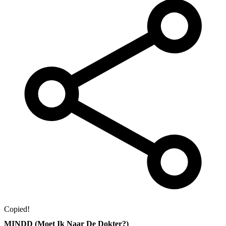
Copied!
MINDD (Moet Ik Naar De Dokter?)